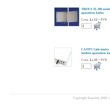
JIROUS JE-200 outdo
aparatūras kārba
Cena:
Ls 12
+ PVN
CA/OTU Liela izmēra
outdoor aparatūras k
Cena:
Ls 35
+ PVN
Copyright Easylink 2008, e